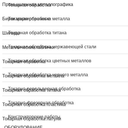
Промышленная металлографика
Токарная обработка
Бирки маркировочные
Токарная обработка металла
Токарная обработка титана
Шильды
Токарная обработка нержавеющей стали
Металлические таблички
Токарная обработка цветных металлов
Токарная обработка
Токарная обработка черного металла
Токарная обработка металла
Токарно-револьверная обработка
Токарная обработка титана
Токарно-фрезерная обработка
Токарная обработка пластика
Конструкторские работы
Токарная обработка латуни
ОБОРУДОВАНИЕ