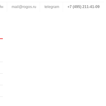
йн
mail@rogos.ru
telegram
+7 (495) 211-41-09