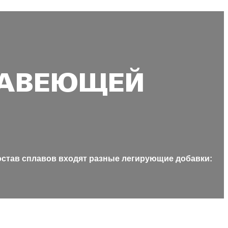
ЖАВЕЮЩЕЙ
остав сплавов входят разные легирующие добавки: