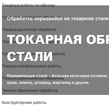
Токарные работы по образцу
Токарно-винторезная обработка
Обработка нержавейки на токарном станк
Токарно-расточная обработка
ТОКАРНАЯ О
Токарные-сверлильные работы
Токарная механическая обработка
СТАЛИ
Токарно-шлифовальные работы
Нержавеющие стали – большая категория сплавов,
Токарно-револьверная обработка
хром, никель, углерод, марганец и другие.
Токарно-фрезерная обработка
Конструкторские работы